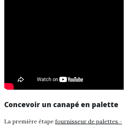
Concevoir un canapé en palette
La première étape
fournisseur de palettes -