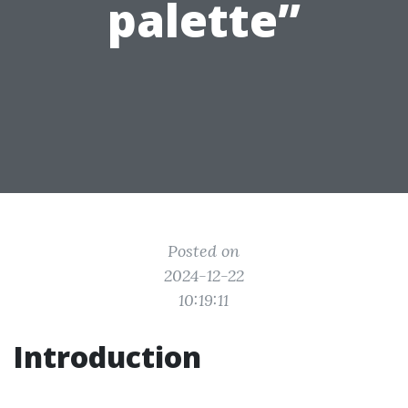
palette”
Posted on
2024-12-22
10:19:11
Introduction