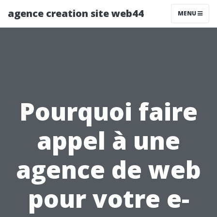
agence creation site web44
MENU
Pourquoi faire
appel à une
agence de web
pour votre e-