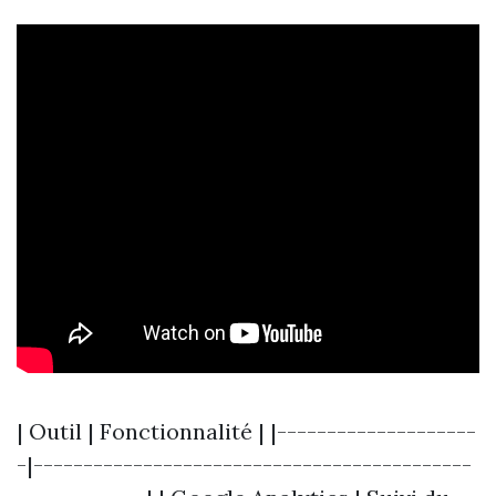
| Outil | Fonctionnalité | |--------------------
-|--------------------------------------------