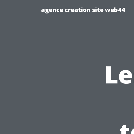
agence creation site web44
Le
t