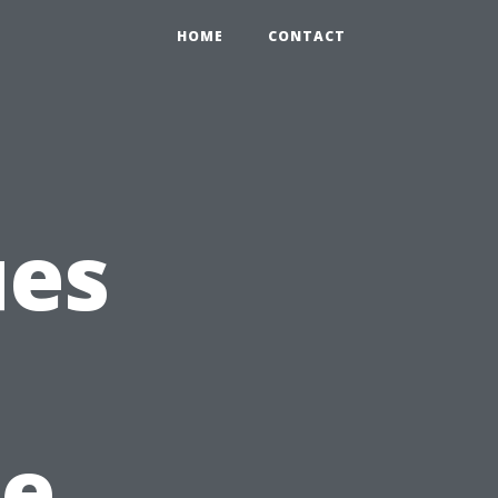
HOME
CONTACT
ues
ue