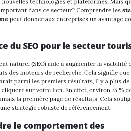
 nouvelles technologies et plateformes. Mais qu
 important dans ce secteur? Comprendre les
st
sme
peut donner aux entreprises un avantage co
e du SEO pour le secteur touri
t naturel (SEO) aide à augmenter la visibilité 
ats des moteurs de recherche. Cela signifie que 
raît parmi les premiers résultats, il y a plus d
s cliquent sur votre lien. En effet, environ 75 % d
amais la première page de résultats. Cela souli
'une stratégie robuste de référencement.
re le comportement des