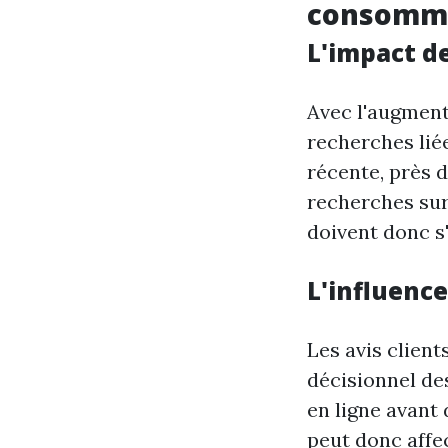
consomma
L'impact d
Avec l'augment
recherches liée
récente, près 
recherches sur
doivent donc s'
L'influence
Les avis clien
décisionnel de
en ligne avant 
peut donc affe