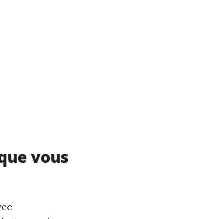
 que vous
vec