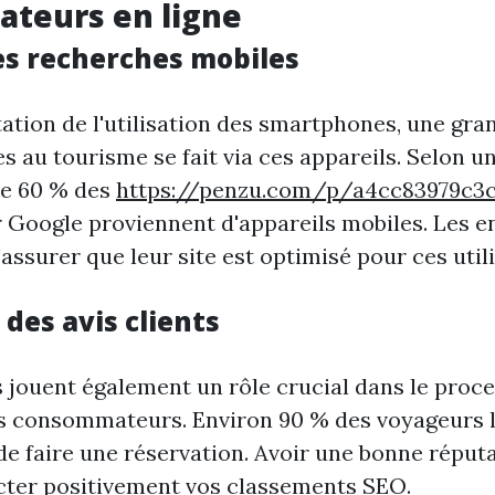
teurs en ligne
es recherches mobiles
ation de l'utilisation des smartphones, une gra
s au tourisme se fait via ces appareils. Selon u
de 60 % des
https://penzu.com/p/a4cc83979c3
 Google proviennent d'appareils mobiles. Les e
assurer que leur site est optimisé pour ces util
 des avis clients
ts jouent également un rôle crucial dans le proc
s consommateurs. Environ 90 % des voyageurs l
de faire une réservation. Avoir une bonne réputa
cter positivement vos classements SEO.