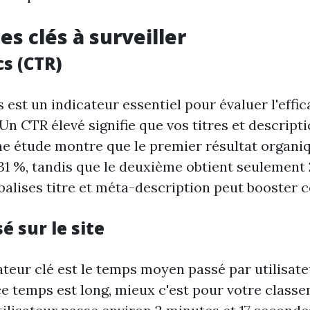
es clés à surveiller
cs (CTR)
s est un indicateur essentiel pour évaluer l'effic
Un CTR élevé signifie que vos titres et descripti
Une étude montre que le premier résultat organi
31 %, tandis que le deuxième obtient seulement 
alises titre et méta-description peut booster ce
 sur le site
ateur clé est le temps moyen passé par utilisate
 ce temps est long, mieux c'est pour votre class