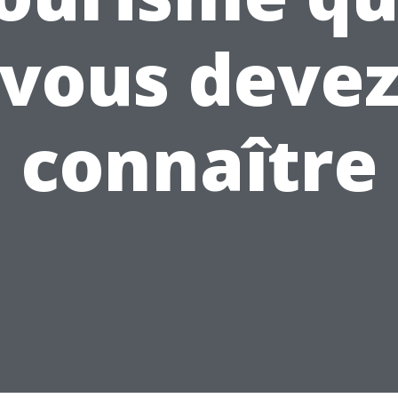
vous deve
connaître