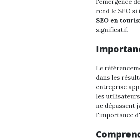
l'émergence de
rend le SEO si
SEO en touri
significatif.
Importanc
Le référencemen
dans les résult
entreprise appa
les utilisateur
ne dépassent j
l'importance d
Comprend