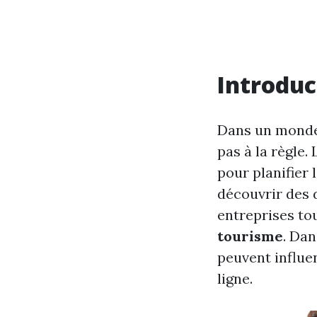
Introduc
Dans un monde 
pas à la règle.
pour planifier 
découvrir des d
entreprises to
tourisme
. Dan
peuvent influen
ligne.