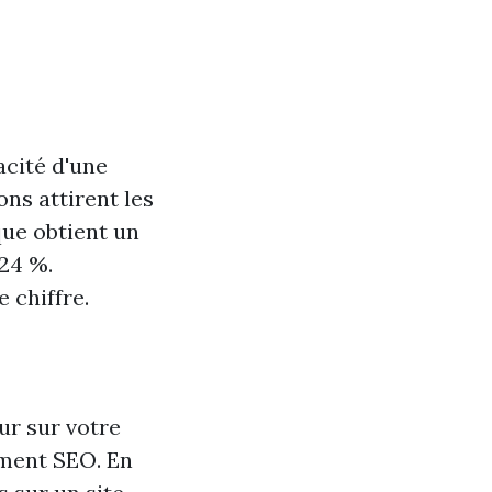
acité d'une
ons attirent les
que obtient un
24 %.
 chiffre.
ur sur votre
ement SEO. En