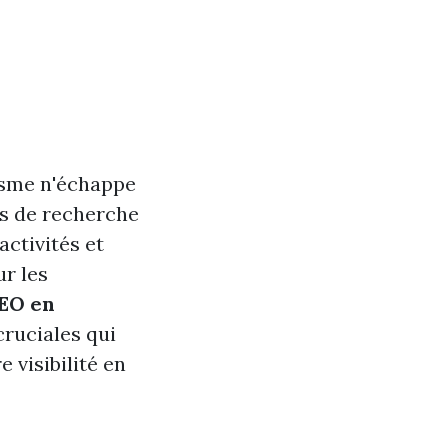
isme n'échappe
rs de recherche
activités et
ur les
SEO en
cruciales qui
 visibilité en