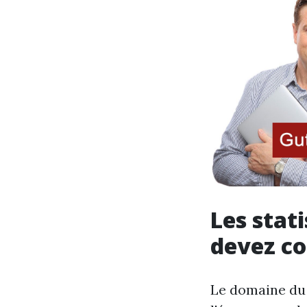
Les stat
devez co
Le domaine du 