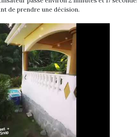
ilisateur passe environ 2 minutes et 17 secondes
ant de prendre une décision.