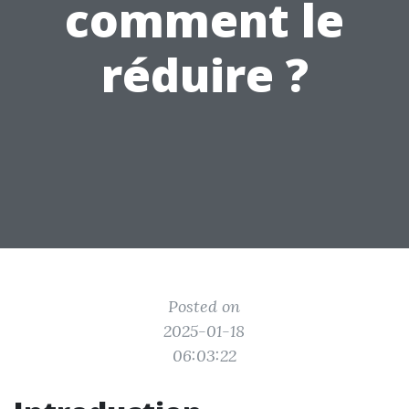
comment le
réduire ?
Posted on
2025-01-18
06:03:22