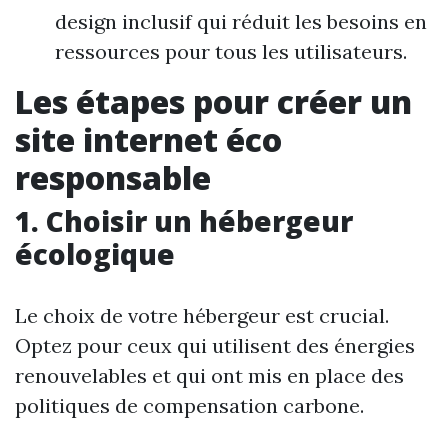
design inclusif qui réduit les besoins en
ressources pour tous les utilisateurs.
Les étapes pour créer un
site internet éco
responsable
1. Choisir un hébergeur
écologique
Le choix de votre hébergeur est crucial.
Optez pour ceux qui utilisent des énergies
renouvelables et qui ont mis en place des
politiques de compensation carbone.