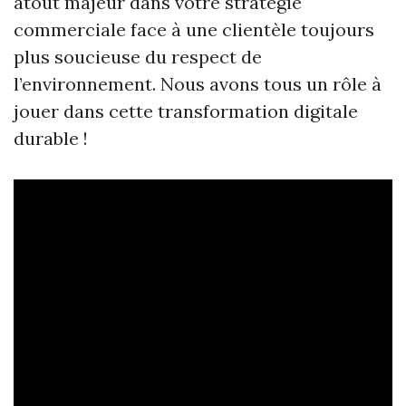
atout majeur dans votre stratégie
commerciale face à une clientèle toujours
plus soucieuse du respect de
l’environnement. Nous avons tous un rôle à
jouer dans cette transformation digitale
durable !